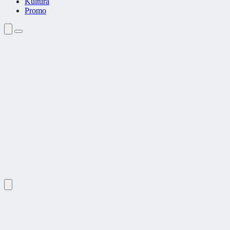
Kultura
Promo