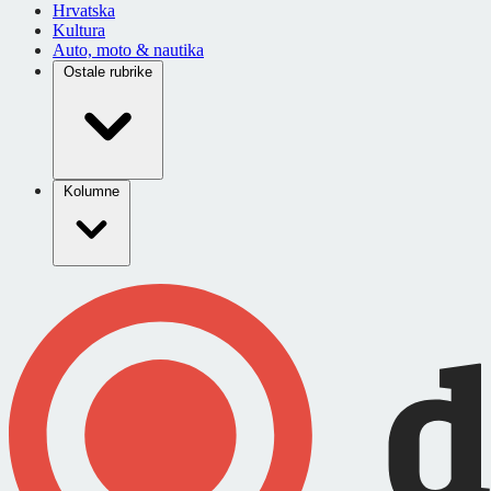
Hrvatska
Kultura
Auto, moto & nautika
Ostale rubrike
Kolumne