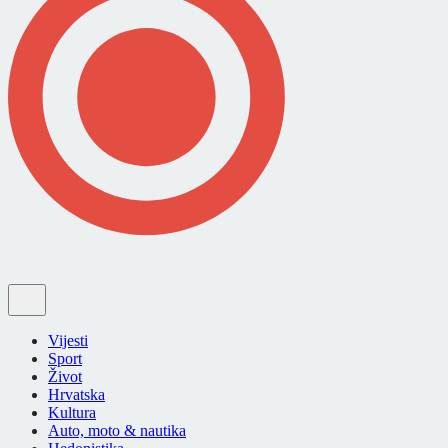
Vijesti
Sport
Život
Hrvatska
Kultura
Auto, moto & nautika