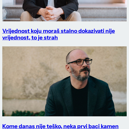
Vrijednost koju moraš stalno dokazivati nije
vrijednost, to je strah
Kome danas nije teško, neka prvi baci kamen