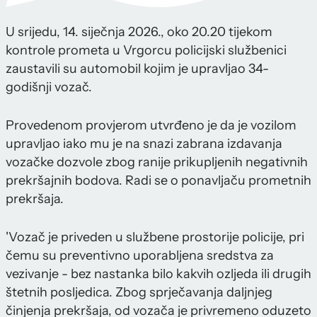
U srijedu, 14. siječnja 2026., oko 20.20 tijekom
kontrole prometa u Vrgorcu policijski službenici
zaustavili su automobil kojim je upravljao 34-
godišnji vozač.
Provedenom provjerom utvrđeno je da je vozilom
upravljao iako mu je na snazi zabrana izdavanja
vozačke dozvole zbog ranije prikupljenih negativnih
prekršajnih bodova. Radi se o ponavljaču prometnih
prekršaja.
'Vozač je priveden u službene prostorije policije, pri
čemu su preventivno uporabljena sredstva za
vezivanje - bez nastanka bilo kakvih ozljeda ili drugih
štetnih posljedica. Zbog sprječavanja daljnjeg
činjenja prekršaja, od vozača je privremeno oduzeto