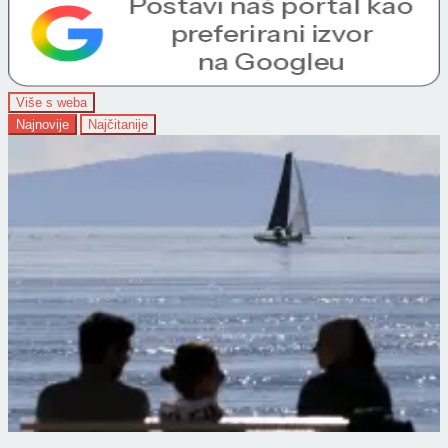
Više s weba
Najnovije
Najčitanije