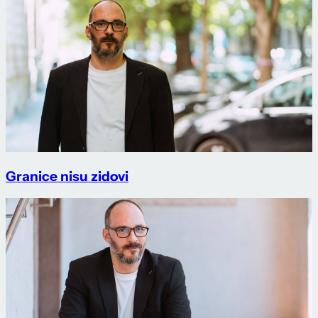
Granice nisu zidovi