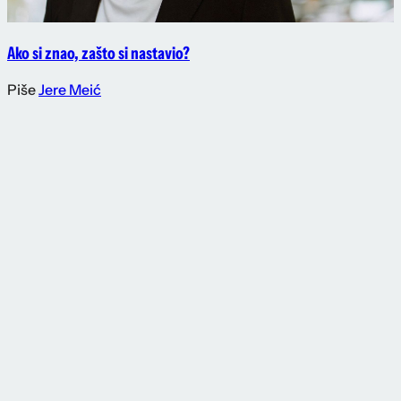
Ako si znao, zašto si nastavio?
Piše
Jere Meić