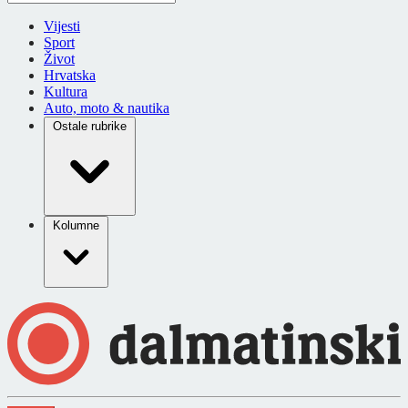
Vijesti
Sport
Život
Hrvatska
Kultura
Auto, moto & nautika
Ostale rubrike
Kolumne