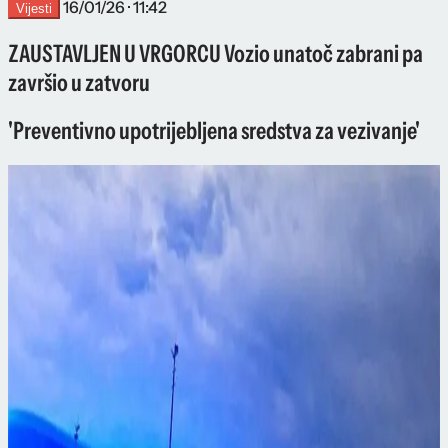
16/01/26 · 11:42
Vijesti
ZAUSTAVLJEN U VRGORCU Vozio unatoč zabrani pa
završio u zatvoru
'Preventivno upotrijebljena sredstva za vezivanje'