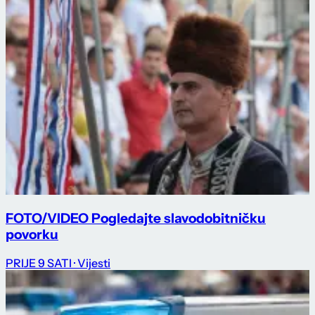
FOTO/VIDEO Pogledajte slavodobitničku
povorku
PRIJE 9 SATI
· Vijesti