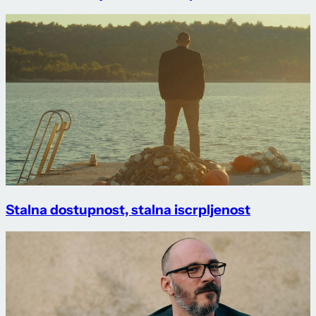
Stalna dostupnost, stalna iscrpljenost