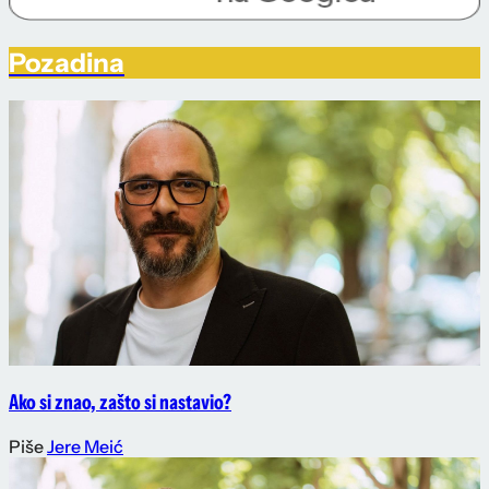
Pozadina
Ako si znao, zašto si nastavio?
Piše
Jere Meić