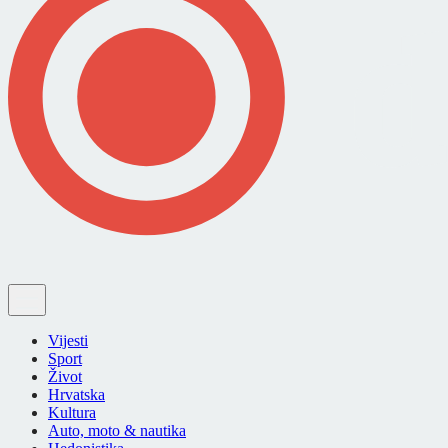
Vijesti
Sport
Život
Hrvatska
Kultura
Auto, moto & nautika