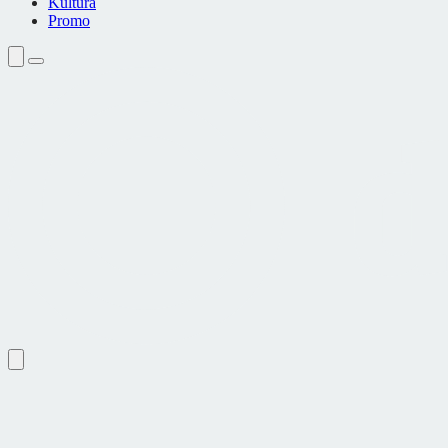
Kultura
Promo