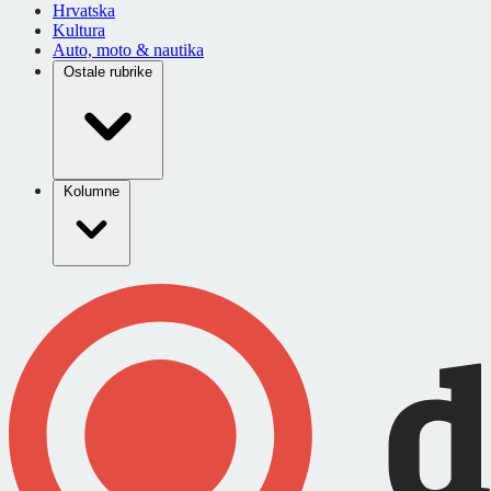
Hrvatska
Kultura
Auto, moto & nautika
Ostale rubrike
Kolumne