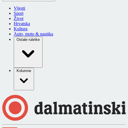
Vijesti
Sport
Život
Hrvatska
Kultura
Auto, moto & nautika
Ostale rubrike
Kolumne