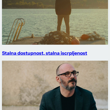
Stalna dostupnost, stalna iscrpljenost