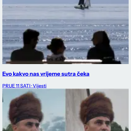
Evo kakvo nas vrijeme sutra čeka
PRIJE 11 SATI
· Vijesti