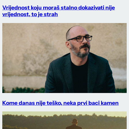
Vrijednost koju moraš stalno dokazivati nije
vrijednost, to je strah
Kome danas nije teško, neka prvi baci kamen