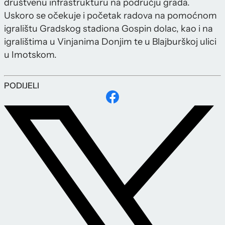
društvenu infrastrukturu na području grada.
Uskoro se očekuje i početak radova na pomoćnom
igralištu Gradskog stadiona Gospin dolac, kao i na
igralištima u Vinjanima Donjim te u Blajburškoj ulici
u Imotskom.
PODIJELI