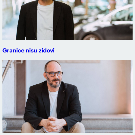
Granice nisu zidovi