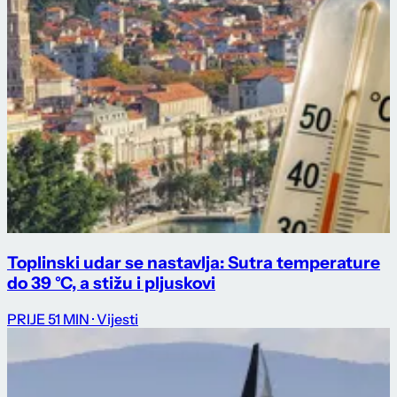
Toplinski udar se nastavlja: Sutra temperature
do 39 °C, a stižu i pljuskovi
PRIJE 51 MIN
· Vijesti