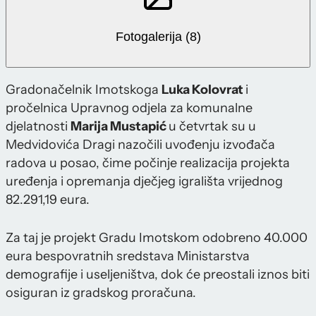
Fotogalerija (8)
Gradonačelnik Imotskoga
Luka Kolovrat
i
pročelnica Upravnog odjela za komunalne
djelatnosti
Marija Mustapić
u četvrtak su u
Medvidovića Dragi nazočili uvođenju izvođača
radova u posao, čime počinje realizacija projekta
uređenja i opremanja dječjeg igrališta vrijednog
82.291,19 eura.
Za taj je projekt Gradu Imotskom odobreno 40.000
eura bespovratnih sredstava Ministarstva
demografije i useljeništva, dok će preostali iznos biti
osiguran iz gradskog proračuna.