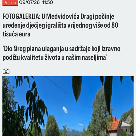
09/07/26 · 11:50
Vijesti
FOTOGALERIJA: U Medvidovića Dragi počinje
uređenje dječjeg igrališta vrijednog više od 80
tisuća eura
'Dio šireg plana ulaganja u sadržaje koji izravno
podižu kvalitetu života u našim naseljima'