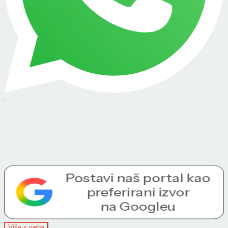
Više s weba