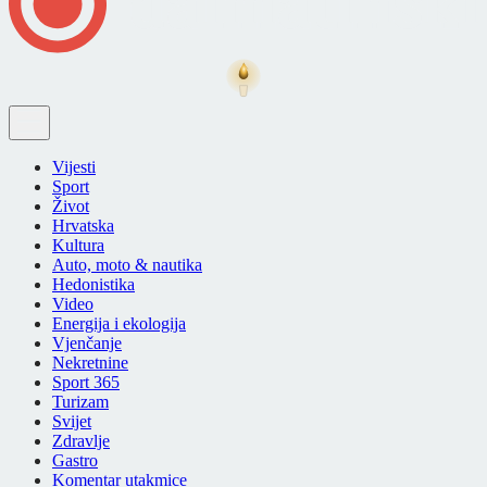
Vijesti
Sport
Život
Hrvatska
Kultura
Auto, moto & nautika
Hedonistika
Video
Energija i ekologija
Vjenčanje
Nekretnine
Sport 365
Turizam
Svijet
Zdravlje
Gastro
Komentar utakmice