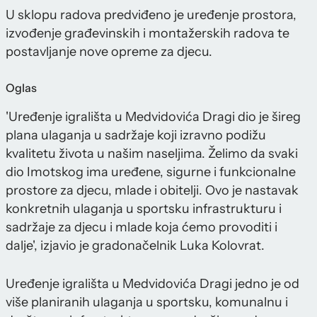
U sklopu radova predviđeno je uređenje prostora,
izvođenje građevinskih i montažerskih radova te
postavljanje nove opreme za djecu.
Oglas
'Uređenje igrališta u Medvidovića Dragi dio je šireg
plana ulaganja u sadržaje koji izravno podižu
kvalitetu života u našim naseljima. Želimo da svaki
dio Imotskog ima uređene, sigurne i funkcionalne
prostore za djecu, mlade i obitelji. Ovo je nastavak
konkretnih ulaganja u sportsku infrastrukturu i
sadržaje za djecu i mlade koja ćemo provoditi i
dalje', izjavio je gradonačelnik Luka Kolovrat.
Uređenje igrališta u Medvidovića Dragi jedno je od
više planiranih ulaganja u sportsku, komunalnu i