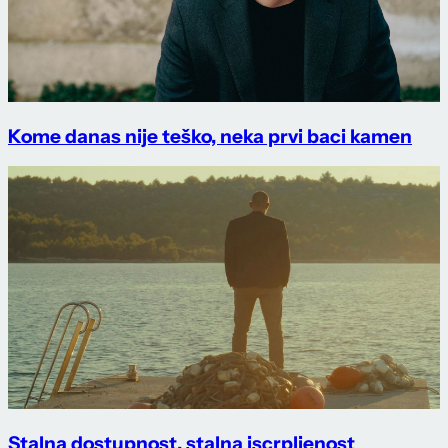
Kome danas nije teško, neka prvi baci kamen
Stalna dostupnost, stalna iscrpljenost