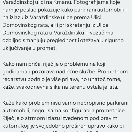
Varaždinskoj ulici na Kmanu. Fotografijama koje
nam je poslao pokazuje kako parkirani automobili –
na izlazu iz Varaždinske ulice prema Ulici
Domovinskog rata, ali i pri skretanju iz Ulice
Domovinskog rata u Varaždinsku – vozačima
ozbiljno smanjuju preglednost i otežavaju sigurno
uključivanje u promet.
Kako nam priča, riječ je o problemu na koji
godinama upozorava nadležne službe. Prometnom
redarstvu podnio je više prijava, no unatoč tome,
kaže, svakodnevna slika na terenu ostala je ista.
Kaže kako problem nisu samo nepropisno parkirani
automobili, nego i sama konfiguracija prometnice.
Riječ je o strmom izlazu izvedenom pod pravim
kutom, koji je svojedobno proširen upravo kako bi