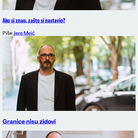
Ako si znao, zašto si nastavio?
Piše
Jere Meić
Granice nisu zidovi