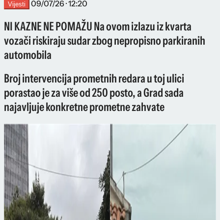
09/07/26 · 12:20
Vijesti
NI KAZNE NE POMAŽU Na ovom izlazu iz kvarta
vozači riskiraju sudar zbog nepropisno parkiranih
automobila
Broj intervencija prometnih redara u toj ulici
porastao je za više od 250 posto, a Grad sada
najavljuje konkretne prometne zahvate