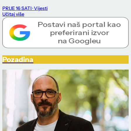
PRIJE 16 SATI
· Vijesti
Učitaj više
Pozadina