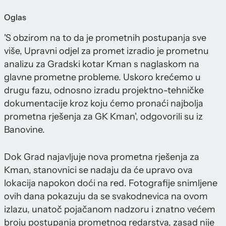
Oglas
'S obzirom na to da je prometnih postupanja sve
više, Upravni odjel za promet izradio je prometnu
analizu za Gradski kotar Kman s naglaskom na
glavne prometne probleme. Uskoro krećemo u
drugu fazu, odnosno izradu projektno-tehničke
dokumentacije kroz koju ćemo pronaći najbolja
prometna rješenja za GK Kman', odgovorili su iz
Banovine.
Dok Grad najavljuje nova prometna rješenja za
Kman, stanovnici se nadaju da će upravo ova
lokacija napokon doći na red. Fotografije snimljene
ovih dana pokazuju da se svakodnevica na ovom
izlazu, unatoč pojačanom nadzoru i znatno većem
broju postupanja prometnog redarstva, zasad nije