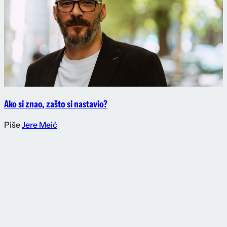
Ako si znao, zašto si nastavio?
Piše
Jere Meić