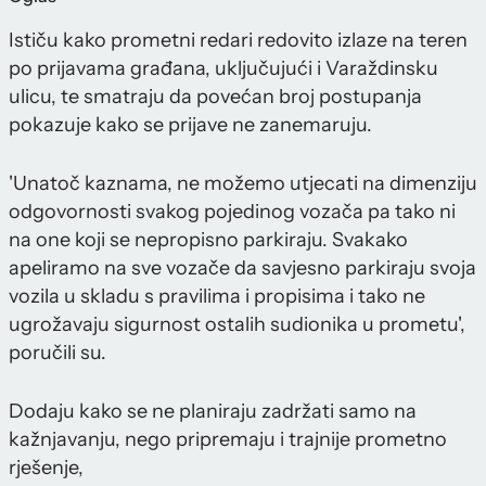
Ističu kako prometni redari redovito izlaze na teren
po prijavama građana, uključujući i Varaždinsku
ulicu, te smatraju da povećan broj postupanja
pokazuje kako se prijave ne zanemaruju.
'Unatoč kaznama, ne možemo utjecati na dimenziju
odgovornosti svakog pojedinog vozača pa tako ni
na one koji se nepropisno parkiraju. Svakako
apeliramo na sve vozače da savjesno parkiraju svoja
vozila u skladu s pravilima i propisima i tako ne
ugrožavaju sigurnost ostalih sudionika u prometu',
poručili su.
Dodaju kako se ne planiraju zadržati samo na
kažnjavanju, nego pripremaju i trajnije prometno
rješenje,