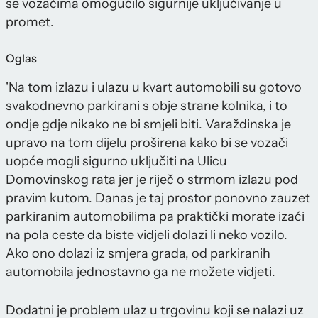
se vozačima omogućilo sigurnije uključivanje u
promet.
Oglas
'Na tom izlazu i ulazu u kvart automobili su gotovo
svakodnevno parkirani s obje strane kolnika, i to
ondje gdje nikako ne bi smjeli biti. Varaždinska je
upravo na tom dijelu proširena kako bi se vozači
uopće mogli sigurno uključiti na Ulicu
Domovinskog rata jer je riječ o strmom izlazu pod
pravim kutom. Danas je taj prostor ponovno zauzet
parkiranim automobilima pa praktički morate izaći
na pola ceste da biste vidjeli dolazi li neko vozilo.
Ako ono dolazi iz smjera grada, od parkiranih
automobila jednostavno ga ne možete vidjeti.
Dodatni je problem ulaz u trgovinu koji se nalazi uz