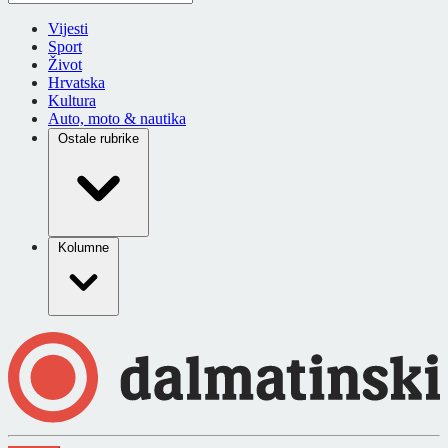
Vijesti
Sport
Život
Hrvatska
Kultura
Auto, moto & nautika
Ostale rubrike
Kolumne