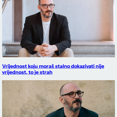
Vrijednost koju moraš stalno dokazivati nije
vrijednost, to je strah