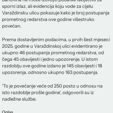
sporni izlaz, ali evidencija koju vode za cijelu
Varaždinsku ulicu pokazuje kako je broj postupanja
prometnog redarstva ove godine višestruko
povećan.
Prema dostavljenim podacima, u prvih šest mjeseci
2025. godine u Varaždinskoj ulici evidentirano je
ukupno 46 postupanja prometnog redarstva, od
čega 45 obavijesti i jedno upozorenje. U istom
razdoblju ove godine izdano je 145 obavijesti i 18
upozorenja, odnosno ukupno 163 postupanja.
'To je povećanje veće od 250 posto u odnosu na
isto razdoblje prošle godine', odgovorili su iz
nadležne službe.
Oglas