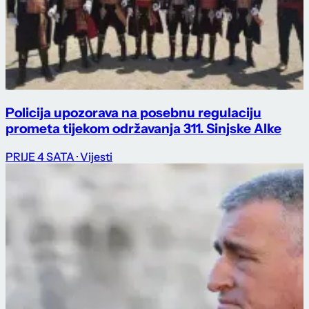
Policija upozorava na posebnu regulaciju
prometa tijekom održavanja 311. Sinjske Alke
PRIJE 4 SATA
· Vijesti