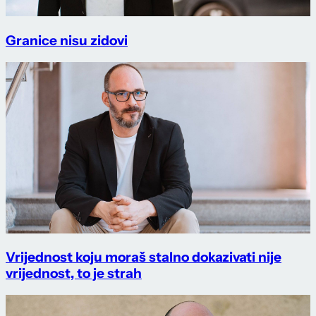
Granice nisu zidovi
Vrijednost koju moraš stalno dokazivati nije
vrijednost, to je strah