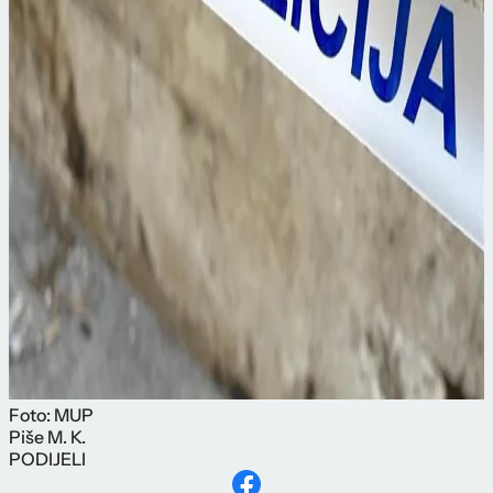
Foto: MUP
Piše
M. K.
PODIJELI