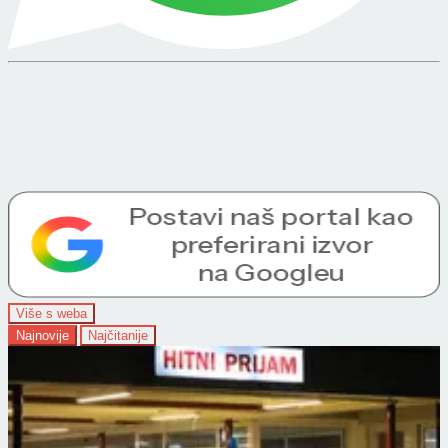
Više s weba
Najnovije
Najčitanije