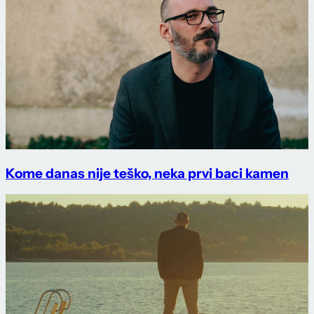
Kome danas nije teško, neka prvi baci kamen