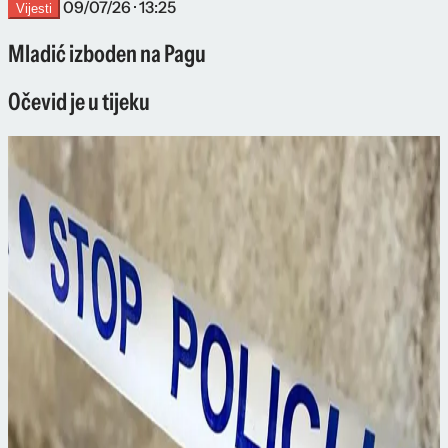
09/07/26 · 13:25
Vijesti
Mladić izboden na Pagu
Očevid je u tijeku