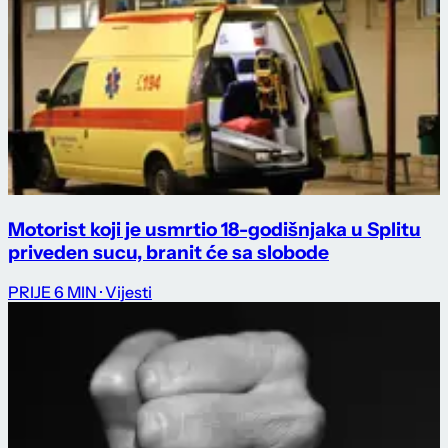
Motorist koji je usmrtio 18-godišnjaka u Splitu
priveden sucu, branit će sa slobode
PRIJE 6 MIN
· Vijesti