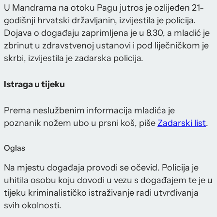
U Mandrama na otoku Pagu jutros je ozlijeđen 21-
godišnji hrvatski državljanin, izvijestila je policija.
Dojava o događaju zaprimljena je u 8.30, a mladić je
zbrinut u zdravstvenoj ustanovi i pod liječničkom je
skrbi, izvijestila je zadarska policija.
Istraga u tijeku
Prema neslužbenim informacija mladića je
poznanik nožem ubo u prsni koš, piše
Zadarski list
.
Oglas
Na mjestu događaja provodi se očevid. Policija je
uhitila osobu koju dovodi u vezu s događajem te je u
tijeku kriminalističko istraživanje radi utvrđivanja
svih okolnosti.