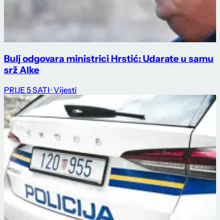
Bulj odgovara ministrici Hrstić: Udarate u samu
srž Alke
PRIJE 5 SATI
· Vijesti