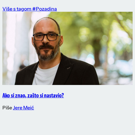
Više s tagom #Pozadina
Ako si znao, zašto si nastavio?
Piše
Jere Meić