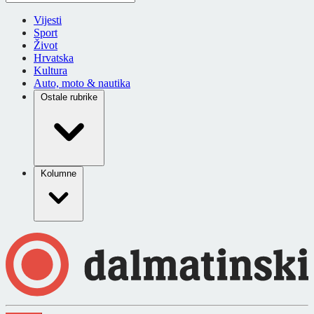
Vijesti
Sport
Život
Hrvatska
Kultura
Auto, moto & nautika
Ostale rubrike
Kolumne