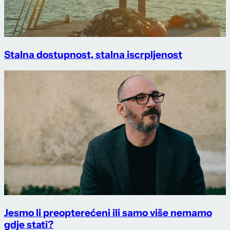
Stalna dostupnost, stalna iscrpljenost
Jesmo li preopterećeni ili samo više nemamo
gdje stati?