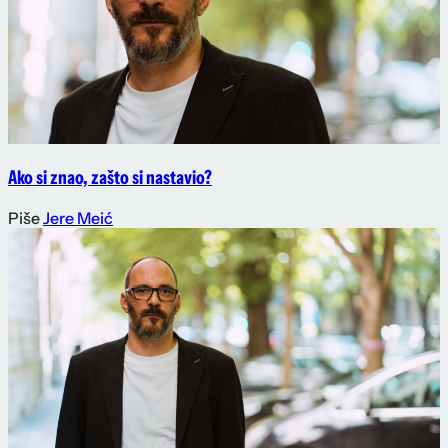
Ako si znao, zašto si nastavio?
Piše
Jere Meić