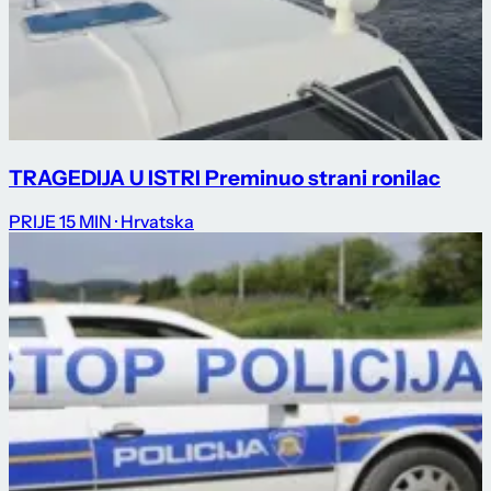
TRAGEDIJA U ISTRI Preminuo strani ronilac
PRIJE 15 MIN
· Hrvatska