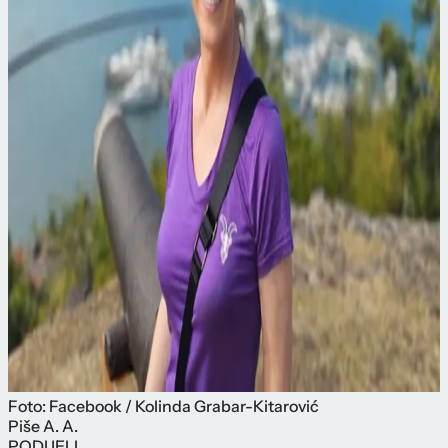
Foto: Facebook / Kolinda Grabar-Kitarović
Piše
A. A.
PODIJELI