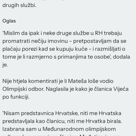
drugih službi.
Oglas
'Mislim da ipak i neke druge službe u RH trebaju
promatrati nečiju imovinu - pretpostavljam da se
plaćaju porezi kad se kupuju kuće - i razmišljati o
tome je li razmjerno s primanjima te osobe', dodala
je.
Nije htjela komentirati je li Mateša loše vodio
Olimpijski odbor. Naglasila je kako je članica Vijeća
po funkciji.
'Nisam predstavnica Hrvatske, niti me Hrvatska
predstavljala kao članicu, niti me Hrvatka birala.
Izabrana sam u Međunarodnom olimpijskom