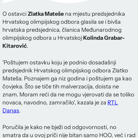
O ostavci
Zlatka Mateše
na mjestu predsjednika
Hrvatskog olimpijskog odbora glasila se i bivša
hrvatska predsjednica, članica Međunarodnog
olimpijskog odbora u Hrvatskoj
Kolinda Grabar-
Kitarović
.
'Poštujem ostavku koju je podnio dosadašnji
predsjednik Hrvatskog olimpijskog odbora Zlatko
Mateša. Poznajem ga niz godina i poštujem ga kao
čovjeka. Što se tiče tih malverzacija, doista ne
znam. Moram reći da ne mogu vjerovati da se toliko
novaca, navodno, zamračilo', kazala je za
RTL
Danas
.
Poručila je kako ne bježi od odgovornosti, no
smatra da u ovoj priči nije bitan samo HOO, već i rad