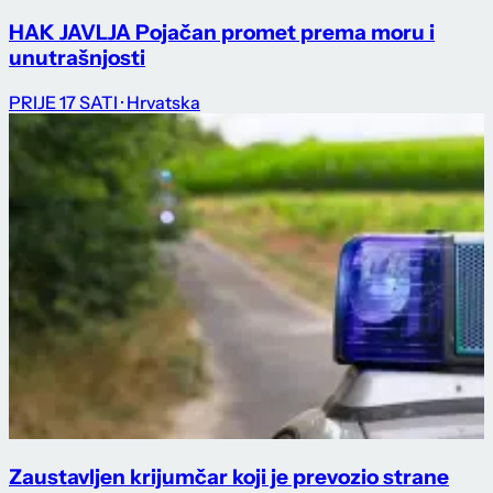
HAK JAVLJA Pojačan promet prema moru i
unutrašnjosti
PRIJE 17 SATI
· Hrvatska
Zaustavljen krijumčar koji je prevozio strane