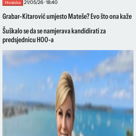
21/05/26 · 18:40
Hrvatska
Grabar-Kitarović umjesto Mateše? Evo što ona kaže
Šuškalo se da se namjerava kandidirati za
predsjednicu HOO-a