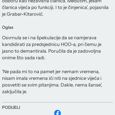
odboru kao nezavisna članica. Međutim, jesam
članica vijeća po funkciji. I to je činjenica', pojasnila
je Grabar-Kitarović.
Oglas
Osvrnula se i na špekulacije da se namjerava
kandidirati za predsjednicu HOO-a, pri čemu je
jasno to demantirala. Poručila da je zadovoljna
onime što sada radi.
'Ne pada mi to na pamet jer nemam vremena,
nisam imala vremena ići niti na sjednice vijeća i
posvetiti se svim pitanjima. Dakle, nema šanse',
zaključila je.
PODIJELI