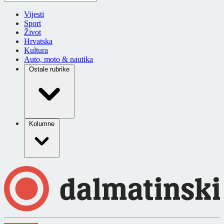
Vijesti
Sport
Život
Hrvatska
Kultura
Auto, moto & nautika
Ostale rubrike
Kolumne