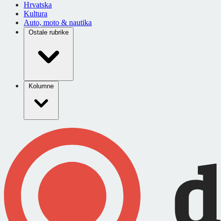
Hrvatska
Kultura
Auto, moto & nautika
Ostale rubrike
Kolumne