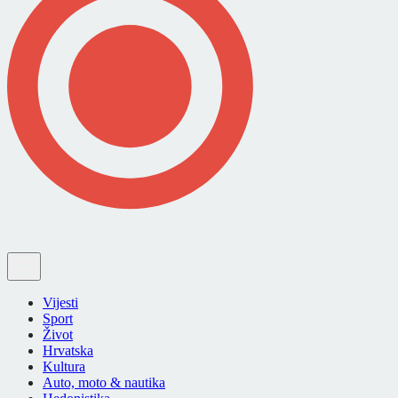
Vijesti
Sport
Život
Hrvatska
Kultura
Auto, moto & nautika