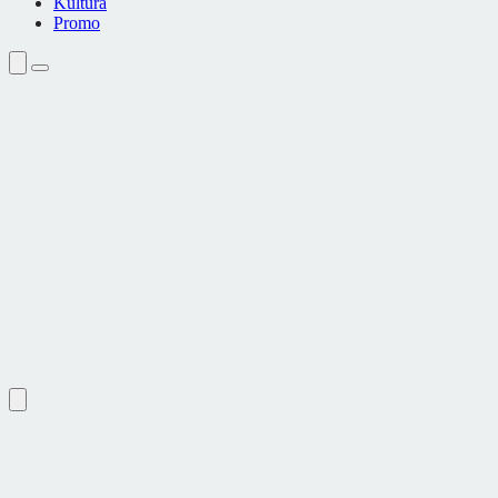
Kultura
Promo