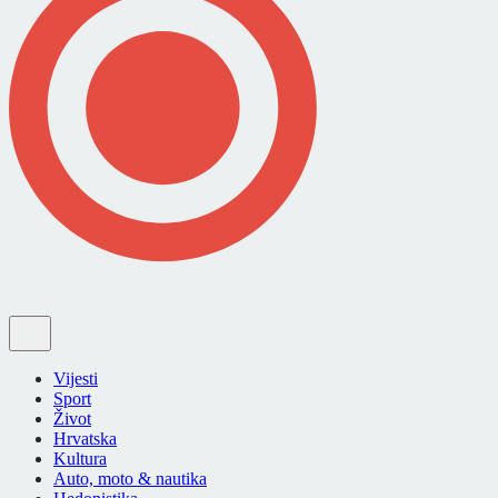
Vijesti
Sport
Život
Hrvatska
Kultura
Auto, moto & nautika