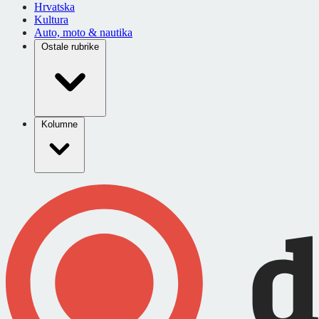
Hrvatska
Kultura
Auto, moto & nautika
Ostale rubrike
Kolumne