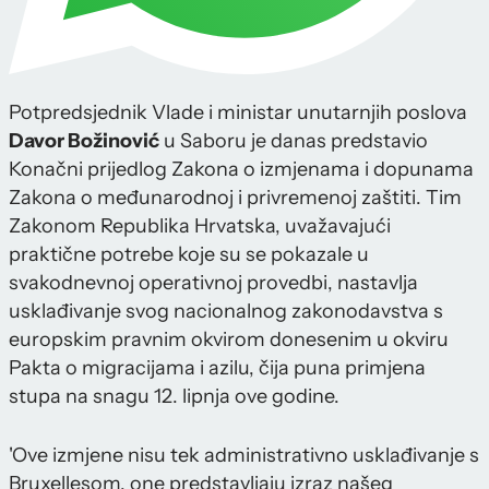
Potpredsjednik Vlade i ministar unutarnjih poslova
Davor Božinović
u Saboru je danas predstavio
Konačni prijedlog Zakona o izmjenama i dopunama
Zakona o međunarodnoj i privremenoj zaštiti. Tim
Zakonom Republika Hrvatska, uvažavajući
praktične potrebe koje su se pokazale u
svakodnevnoj operativnoj provedbi, nastavlja
usklađivanje svog nacionalnog zakonodavstva s
europskim pravnim okvirom donesenim u okviru
Pakta o migracijama i azilu, čija puna primjena
stupa na snagu 12. lipnja ove godine.
'Ove izmjene nisu tek administrativno usklađivanje s
Bruxellesom, one predstavljaju izraz našeg