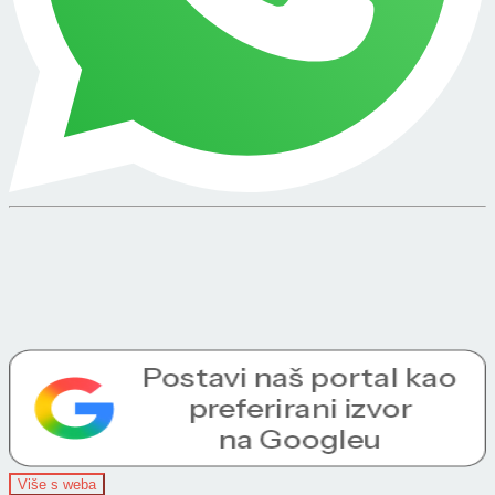
Više s weba