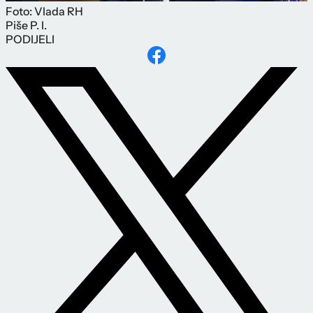
Foto: Vlada RH
Piše
P. I.
PODIJELI