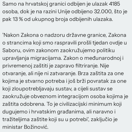
Samo na hrvatskoj granici odbijen je ulazak 4185
osoba, dok je na razini Unije odbijeno 32.000, što je
pak 13 % od ukupnog broja odbijenih ulazaka.
'Nakon Zakona o nadzoru državne granice, Zakona
o strancima koji smo raspravili prošli tjedan ovdje u
Saboru, ovim zakonom zaokružujemo politiku
upravljanja migracijama. Zakon o međunarodnoj i
privremenoj zaštiti je zapravo filtriranje. Nije
otvaranje, ali nije ni zatvaranje. Brza zaštita za one
kojima je stvarno potreba i još brži povratak za one
koji zloupotrebljavaju sustav, a cijeli sustav se
zaokružuje obveznom integracijom osoba kojima je
zaštita odobrena. To je civilizacijski minimum koji
dugujemo i hrvatskim građanima, ali naravno i
tražiteljima zaštite koji su u potrebi', zaključio je
ministar Božinović.