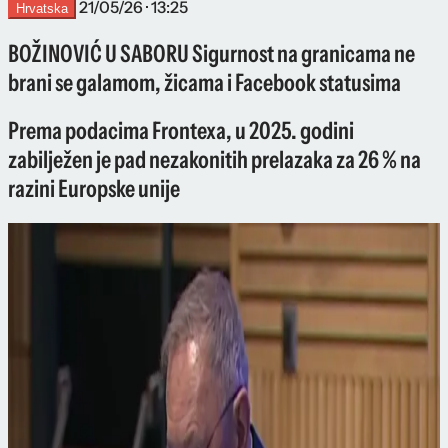
21/05/26 · 13:25
Hrvatska
BOŽINOVIĆ U SABORU Sigurnost na granicama ne
brani se galamom, žicama i Facebook statusima
Prema podacima Frontexa, u 2025. godini
zabilježen je pad nezakonitih prelazaka za 26 % na
razini Europske unije