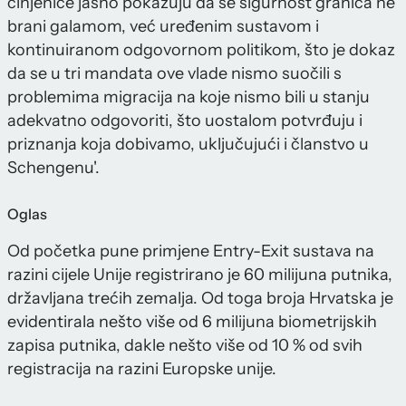
činjenice jasno pokazuju da se sigurnost granica ne
brani galamom, već uređenim sustavom i
kontinuiranom odgovornom politikom, što je dokaz
da se u tri mandata ove vlade nismo suočili s
problemima migracija na koje nismo bili u stanju
adekvatno odgovoriti, što uostalom potvrđuju i
priznanja koja dobivamo, uključujući i članstvo u
Schengenu'.
Oglas
Od početka pune primjene Entry-Exit sustava na
razini cijele Unije registrirano je 60 milijuna putnika,
državljana trećih zemalja. Od toga broja Hrvatska je
evidentirala nešto više od 6 milijuna biometrijskih
zapisa putnika, dakle nešto više od 10 % od svih
registracija na razini Europske unije.