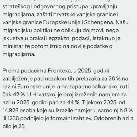
strateškog i odgovornog pristupa upravljanju
migracijama, zaštiti hrvatske vanjske granice i
vanjske granice Europske unije i Schengena. Našu
migracijsku politiku ne oblikuju dojmovi, nego
iskustva u praksi i egzaktni podaci', istaknuo je
ministar te potom iznio najnovije podatke o
migracijama.
Prema podacima Frontexa, u 2025. godini
zabilježen je pad nezakonitih prelazaka za 26 % na
razini Europske unije, a na zapadnobalkanskoj ruti
čak 42 %. U Hrvatskoj je broj izraženih namjera za
azil u 2025. godini pao za 44 %. Tijekom 2025. od
14.928 osoba koje su izrazile namjeru, samo njih 8 %
ili 1236 podnijelo je formalni zahtjev. Odobrenih azila
bilo je 25.