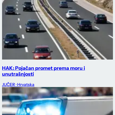
HAK: Pojačan promet prema moru i
unutrašnjosti
JUČER
· Hrvatska