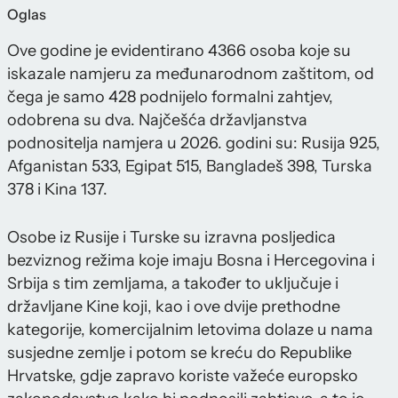
Oglas
Ove godine je evidentirano 4366 osoba koje su
iskazale namjeru za međunarodnom zaštitom, od
čega je samo 428 podnijelo formalni zahtjev,
odobrena su dva. Najčešća državljanstva
podnositelja namjera u 2026. godini su: Rusija 925,
Afganistan 533, Egipat 515, Bangladeš 398, Turska
378 i Kina 137.
Osobe iz Rusije i Turske su izravna posljedica
bezviznog režima koje imaju Bosna i Hercegovina i
Srbija s tim zemljama, a također to uključuje i
državljane Kine koji, kao i ove dvije prethodne
kategorije, komercijalnim letovima dolaze u nama
susjedne zemlje i potom se kreću do Republike
Hrvatske, gdje zapravo koriste važeće europsko