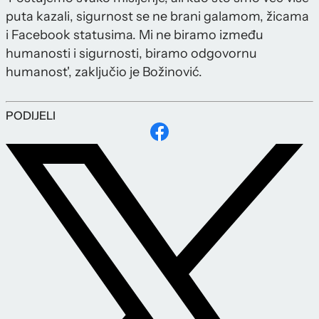
puta kazali, sigurnost se ne brani galamom, žicama
i Facebook statusima. Mi ne biramo između
humanosti i sigurnosti, biramo odgovornu
humanost', zaključio je Božinović.
PODIJELI