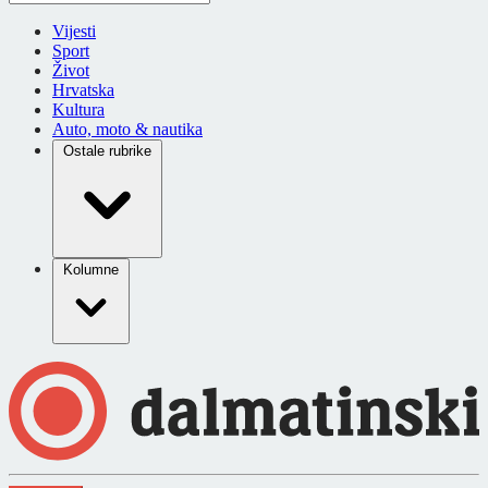
Vijesti
Sport
Život
Hrvatska
Kultura
Auto, moto & nautika
Ostale rubrike
Kolumne