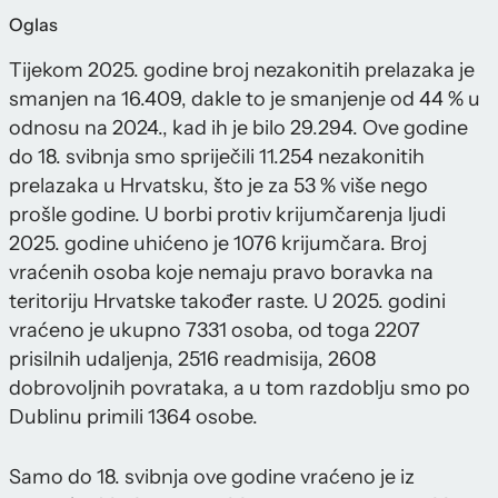
Oglas
Tijekom 2025. godine broj nezakonitih prelazaka je
smanjen na 16.409, dakle to je smanjenje od 44 % u
odnosu na 2024., kad ih je bilo 29.294. Ove godine
do 18. svibnja smo spriječili 11.254 nezakonitih
prelazaka u Hrvatsku, što je za 53 % više nego
prošle godine. U borbi protiv krijumčarenja ljudi
2025. godine uhićeno je 1076 krijumčara. Broj
vraćenih osoba koje nemaju pravo boravka na
teritoriju Hrvatske također raste. U 2025. godini
vraćeno je ukupno 7331 osoba, od toga 2207
prisilnih udaljenja, 2516 readmisija, 2608
dobrovoljnih povrataka, a u tom razdoblju smo po
Dublinu primili 1364 osobe.
Samo do 18. svibnja ove godine vraćeno je iz