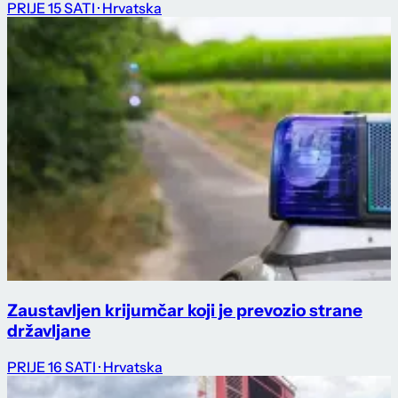
PRIJE 15 SATI
· Hrvatska
Zaustavljen krijumčar koji je prevozio strane
državljane
PRIJE 16 SATI
· Hrvatska