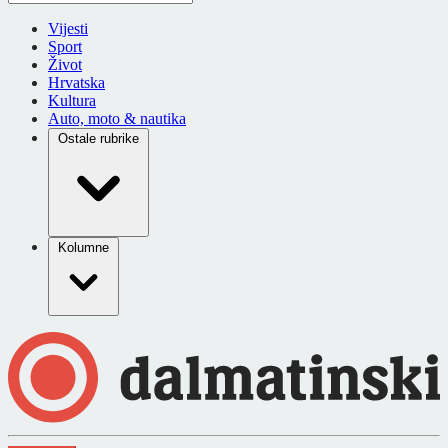
Vijesti
Sport
Život
Hrvatska
Kultura
Auto, moto & nautika
Ostale rubrike
Kolumne