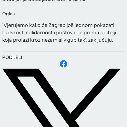
Oglas
'Vjerujemo kako će Zagreb još jednom pokazati
ljudskost, solidarnost i poštovanje prema obitelji
koja prolazi kroz nezamisliv gubitak', zaključuju.
PODIJELI