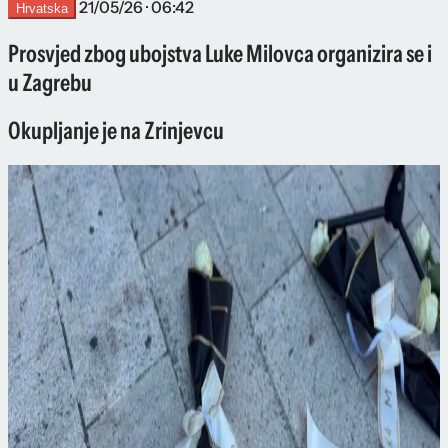
21/05/26 · 06:42
Hrvatska
Prosvjed zbog ubojstva Luke Milovca organizira se i
u Zagrebu
Okupljanje je na Zrinjevcu