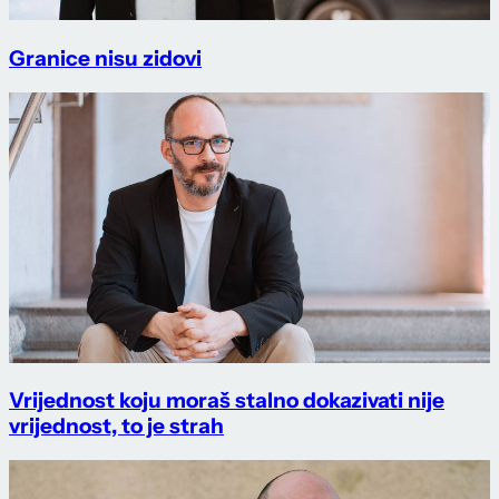
Granice nisu zidovi
Vrijednost koju moraš stalno dokazivati nije
vrijednost, to je strah