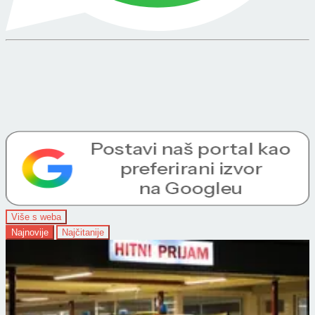
Više s weba
Najnovije
Najčitanije