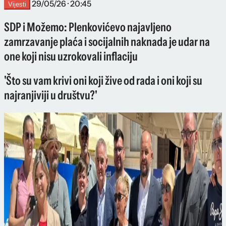
29/05/26 · 20:45
Vijesti
SDP i Možemo: Plenkovićevo najavljeno
zamrzavanje plaća i socijalnih naknada je udar na
one koji nisu uzrokovali inflaciju
'Što su vam krivi oni koji žive od rada i oni koji su
najranjiviji u društvu?'