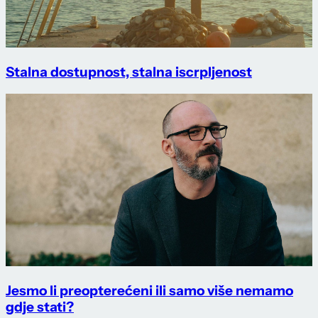
Stalna dostupnost, stalna iscrpljenost
Jesmo li preopterećeni ili samo više nemamo
gdje stati?