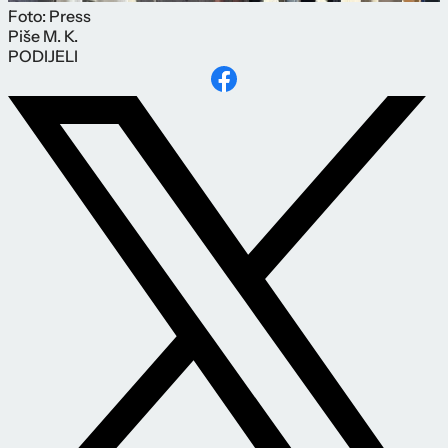
Foto: Press
Piše
M. K.
PODIJELI