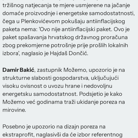
tržišnog natjecanja te mjere usmjerene na jačanje
domaće proizvodnje i energetske samodostatnosti,
čega u Plenkovićevom pokušaju antiinflacijskog
paketa nema: 'Ovo nije antiinflacijski paket. Ovo je
paket spašavanja hrvatskog državnog proračuna
zbog prekomjerne potrošnje prije prošlih lokalnih
izbora', naglasio je Hajdaš Dončić.
Damir Bakić
, zastupnik Možemo, upozorio je na
strukturne slabosti gospodarstva, uključujući
visoku ovisnost o uvozu hrane i nedovoljnu
energetsku samodostatnost. Podsjetio je kako
Možemo već godinama traži ukidanje poreza na
mirovine.
Posebno je upozorio na dizajn poreza na
ekstraprofit, naglasivši da će izbor referentnog