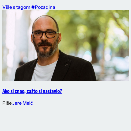
Više s tagom #Pozadina
Ako si znao, zašto si nastavio?
Piše
Jere Meić