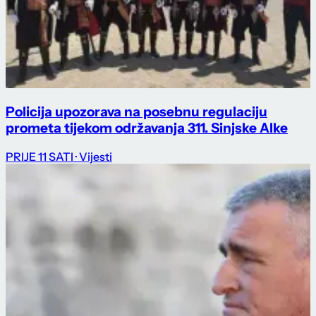
Policija upozorava na posebnu regulaciju
prometa tijekom održavanja 311. Sinjske Alke
PRIJE 11 SATI
· Vijesti