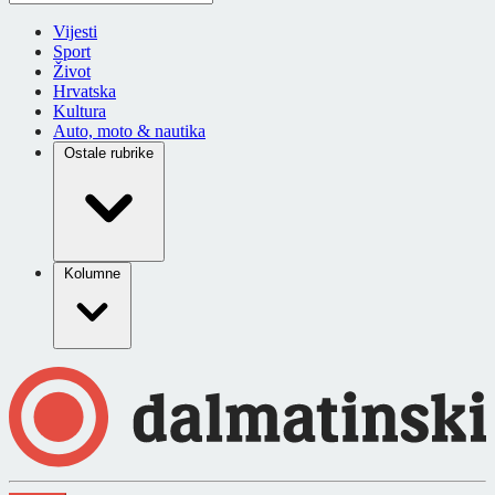
Vijesti
Sport
Život
Hrvatska
Kultura
Auto, moto & nautika
Ostale rubrike
Kolumne