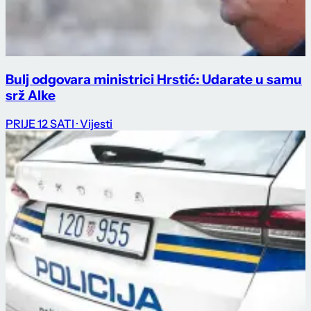
Bulj odgovara ministrici Hrstić: Udarate u samu
srž Alke
PRIJE 12 SATI
· Vijesti