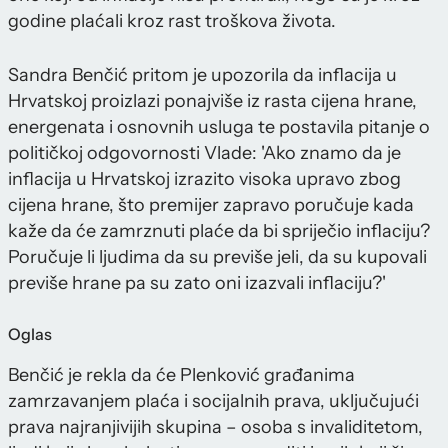
godine plaćali kroz rast troškova života.
Sandra Benčić pritom je upozorila da inflacija u
Hrvatskoj proizlazi ponajviše iz rasta cijena hrane,
energenata i osnovnih usluga te postavila pitanje o
političkoj odgovornosti Vlade: 'Ako znamo da je
inflacija u Hrvatskoj izrazito visoka upravo zbog
cijena hrane, što premijer zapravo poručuje kada
kaže da će zamrznuti plaće da bi spriječio inflaciju?
Poručuje li ljudima da su previše jeli, da su kupovali
previše hrane pa su zato oni izazvali inflaciju?'
Oglas
Benčić je rekla da će Plenković građanima
zamrzavanjem plaća i socijalnih prava, uključujući
prava najranjivijih skupina – osoba s invaliditetom,