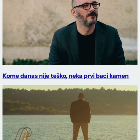
Kome danas nije teško, neka prvi baci kamen