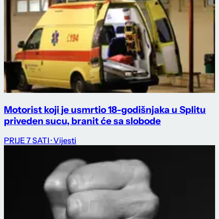
Motorist koji je usmrtio 18-godišnjaka u Splitu
priveden sucu, branit će sa slobode
PRIJE 7 SATI
· Vijesti