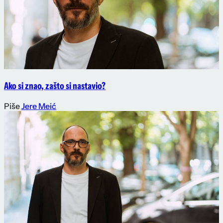
Ako si znao, zašto si nastavio?
Piše
Jere Meić