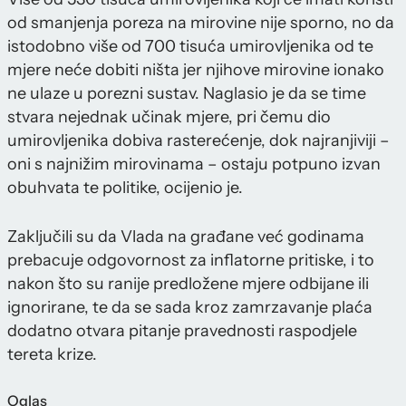
od smanjenja poreza na mirovine nije sporno, no da
istodobno više od 700 tisuća umirovljenika od te
mjere neće dobiti ništa jer njihove mirovine ionako
ne ulaze u porezni sustav. Naglasio je da se time
stvara nejednak učinak mjere, pri čemu dio
umirovljenika dobiva rasterećenje, dok najranjiviji –
oni s najnižim mirovinama – ostaju potpuno izvan
obuhvata te politike, ocijenio je.
Zaključili su da Vlada na građane već godinama
prebacuje odgovornost za inflatorne pritiske, i to
nakon što su ranije predložene mjere odbijane ili
ignorirane, te da se sada kroz zamrzavanje plaća
dodatno otvara pitanje pravednosti raspodjele
tereta krize.
Oglas