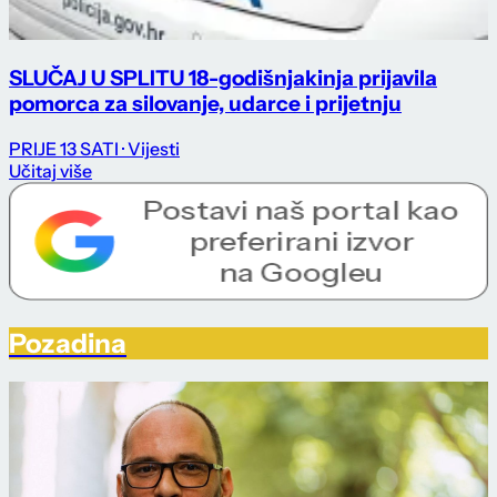
SLUČAJ U SPLITU 18-godišnjakinja prijavila
pomorca za silovanje, udarce i prijetnju
PRIJE 13 SATI
· Vijesti
Učitaj više
Pozadina