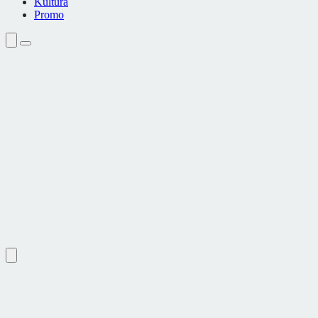
Kultura
Promo