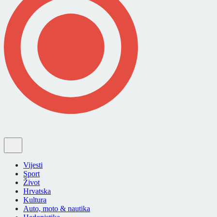
Vijesti
Sport
Život
Hrvatska
Kultura
Auto, moto & nautika