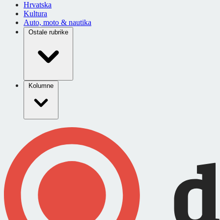
Hrvatska
Kultura
Auto, moto & nautika
Ostale rubrike
Kolumne