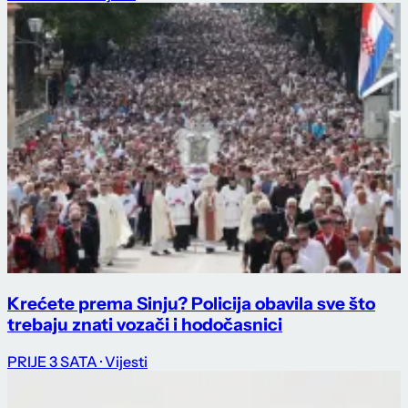
Krećete prema Sinju? Policija obavila sve što
trebaju znati vozači i hodočasnici
PRIJE 3 SATA
· Vijesti