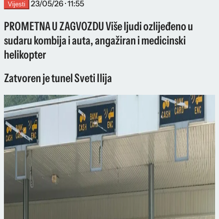
23/05/26 · 11:55
Vijesti
PROMETNA U ZAGVOZDU Više ljudi ozlijeđeno u
sudaru kombija i auta, angažiran i medicinski
helikopter
Zatvoren je tunel Sveti Ilija