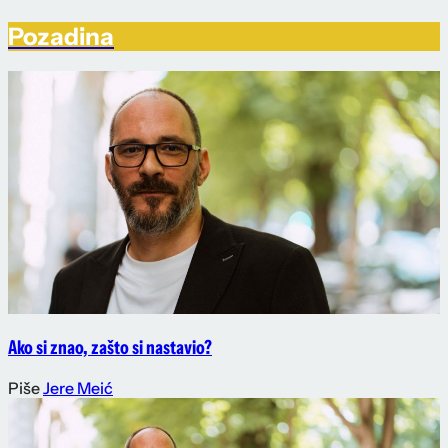
Pozadina
Ako si znao, zašto si nastavio?
Piše
Jere Meić