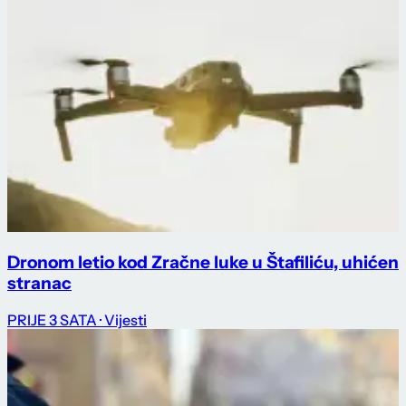
Dronom letio kod Zračne luke u Štafiliću, uhićen
stranac
PRIJE 3 SATA
· Vijesti