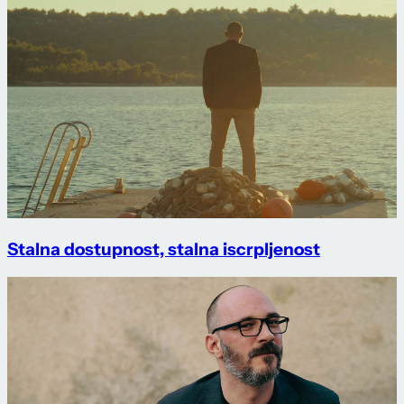
Stalna dostupnost, stalna iscrpljenost