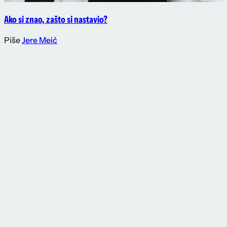
Ako si znao, zašto si nastavio?
Piše
Jere Meić