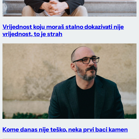
Vrijednost koju moraš stalno dokazivati nije
vrijednost, to je strah
Kome danas nije teško, neka prvi baci kamen