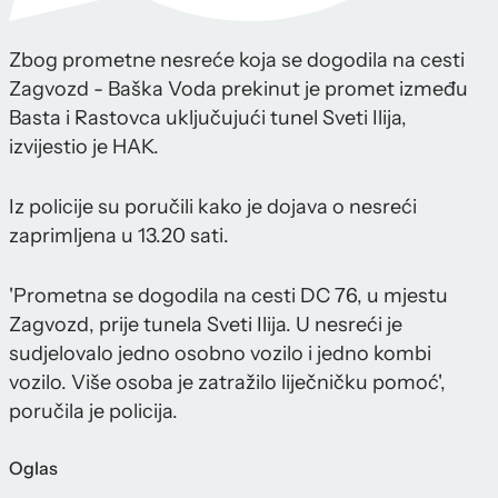
Zbog prometne nesreće koja se dogodila na cesti
Zagvozd - Baška Voda prekinut je promet između
Basta i Rastovca uključujući tunel Sveti Ilija,
izvijestio je HAK.
Iz policije su poručili kako je dojava o nesreći
zaprimljena u 13.20 sati.
'Prometna se dogodila na cesti DC 76, u mjestu
Zagvozd, prije tunela Sveti Ilija. U nesreći je
sudjelovalo jedno osobno vozilo i jedno kombi
vozilo. Više osoba je zatražilo liječničku pomoć',
poručila je policija.
Oglas