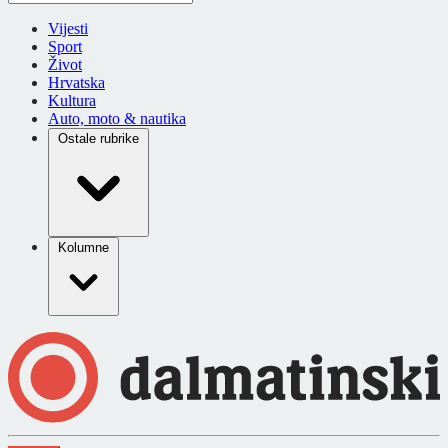
Vijesti
Sport
Život
Hrvatska
Kultura
Auto, moto & nautika
Ostale rubrike
Kolumne