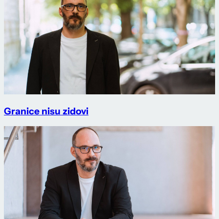
Granice nisu zidovi