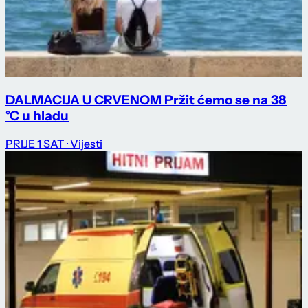
DALMACIJA U CRVENOM Pržit ćemo se na 38
°C u hladu
PRIJE 1 SAT
· Vijesti