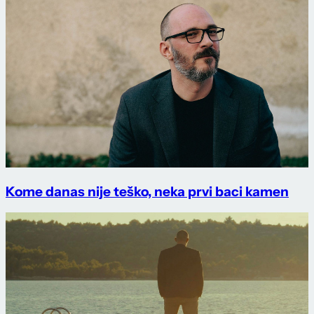
Kome danas nije teško, neka prvi baci kamen