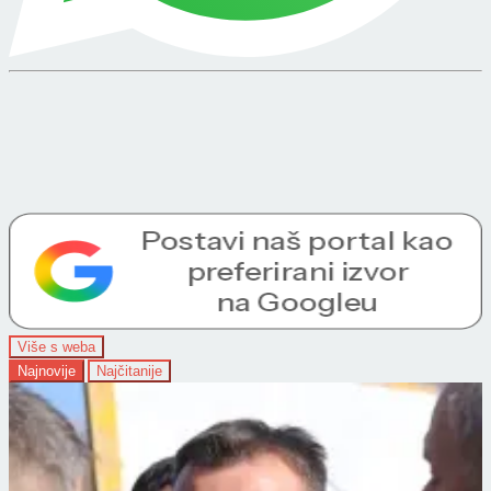
Više s weba
Najnovije
Najčitanije