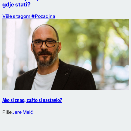
gdje stati?
Više s tagom #Pozadina
Ako si znao, zašto si nastavio?
Piše
Jere Meić