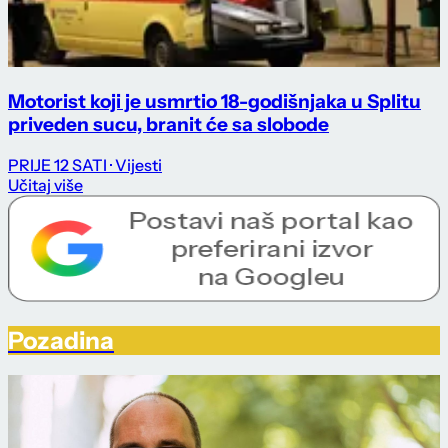
Motorist koji je usmrtio 18-godišnjaka u Splitu
priveden sucu, branit će sa slobode
PRIJE 12 SATI
· Vijesti
Učitaj više
Pozadina