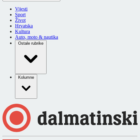
Vijesti
Sport
Život
Hrvatska
Kultura
Auto, moto & nautika
Ostale rubrike
Kolumne