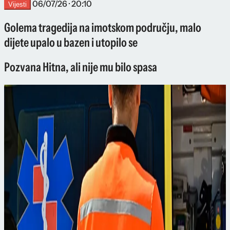
06/07/26 · 20:10
Vijesti
Golema tragedija na imotskom području, malo
dijete upalo u bazen i utopilo se
Pozvana Hitna, ali nije mu bilo spasa