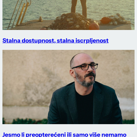
Stalna dostupnost, stalna iscrpljenost
Jesmo li preopterećeni ili samo više nemamo