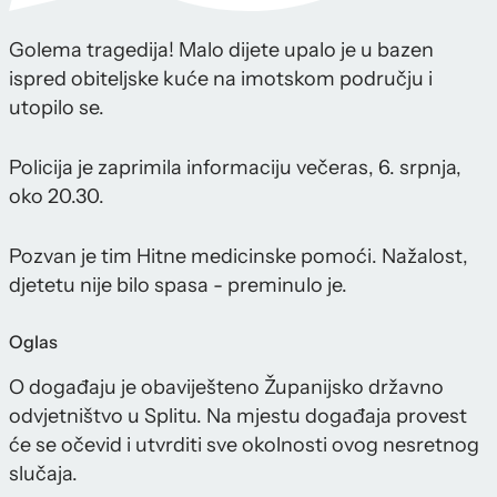
Golema tragedija! Malo dijete upalo je u bazen
ispred obiteljske kuće na imotskom području i
utopilo se.
Policija je zaprimila informaciju večeras, 6. srpnja,
oko 20.30.
Pozvan je tim Hitne medicinske pomoći. Nažalost,
djetetu nije bilo spasa - preminulo je.
Oglas
O događaju je obaviješteno Županijsko državno
odvjetništvo u Splitu. Na mjestu događaja provest
će se očevid i utvrditi sve okolnosti ovog nesretnog
slučaja.