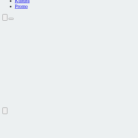
Kultura
Promo