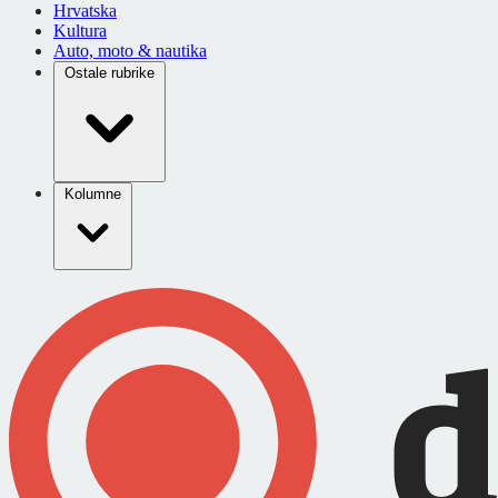
Hrvatska
Kultura
Auto, moto & nautika
Ostale rubrike
Kolumne