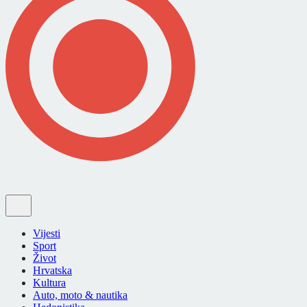
Vijesti
Sport
Život
Hrvatska
Kultura
Auto, moto & nautika